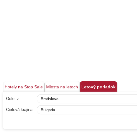
Hotely na Stop Sale
Miesta na letoch
Letový poriadok
Odlet z:
Cieľová krajina: