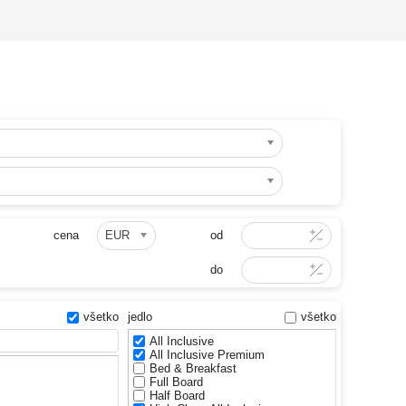
cena
EUR
od
do
všetko
jedlo
všetko
All Inclusive
All Inclusive Premium
Bed & Breakfast
Full Board
Half Board