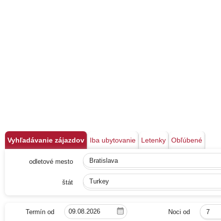
Vyhľadávanie zájazdov
Iba ubytovanie
Letenky
Obľúbené
odletové mesto
Bratislava
štát
Turkey
Termín od
Noci od
7