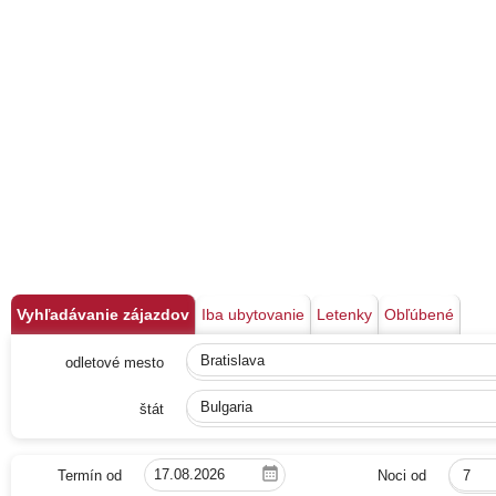
Vyhľadávanie zájazdov
Iba ubytovanie
Letenky
Obľúbené
odletové mesto
Bratislava
štát
Bulgaria
Termín od
Noci od
7