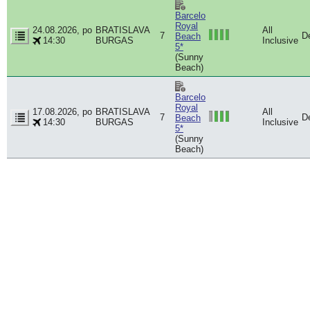
Barcelo
Royal
24.08.2026, po
BRATISLAVA
All
7
D
Beach
14:30
BURGAS
Inclusive
5*
(Sunny
Beach)
Barcelo
Royal
17.08.2026, po
BRATISLAVA
All
7
D
Beach
14:30
BURGAS
Inclusive
5*
(Sunny
Beach)